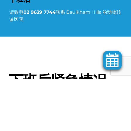
请致电
02 9639 7744
联系 Baulkham Hills 的动物转
诊医院
下班后紧急情况
门诊时间结束后，转诊兽医医院可提供您宠物的需要：
动物转诊医院 Baulkham Hills：(02) 9639