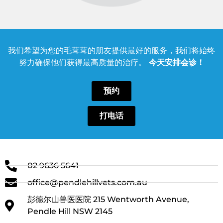
我们希望为您的毛茸茸的朋友提供最好的服务，我们将始终
努力确保他们获得最高质量的治疗。
今天安排会诊！
预约
打电话
02 9636 5641
office@pendlehillvets.com.au
彭德尔山兽医医院 215 Wentworth Avenue,
Pendle Hill NSW 2145